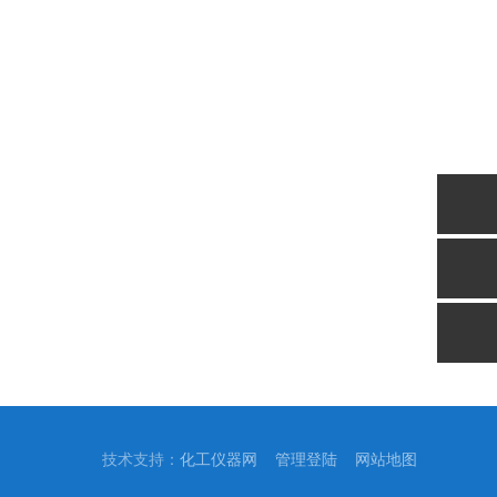
技术支持：
化工仪器网
管理登陆
网站地图