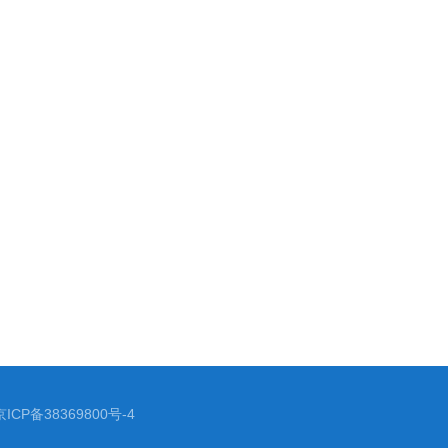
京ICP备38369800号-4