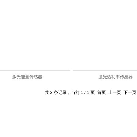
激光能量传感器
激光热功率传感器
共 2 条记录，当前 1 / 1 页 首页 上一页 下