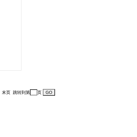
一页 末页 跳转到第
页